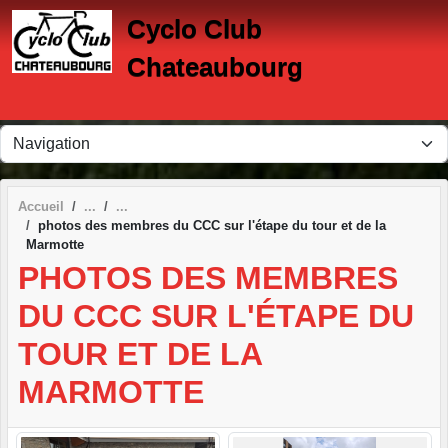
Panneau de gestion des cookies
Cyclo Club
Chateaubourg
Accueil
photos des membres du CCC sur l'étape du tour et de la
Marmotte
PHOTOS DES MEMBRES
DU CCC SUR L'ÉTAPE DU
TOUR ET DE LA
MARMOTTE