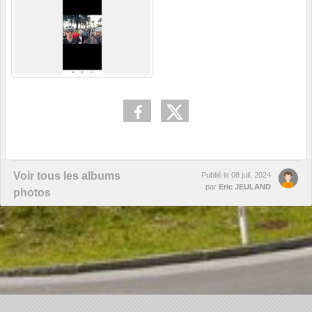
Voir tous les albums
Publié le
08 juil. 2024
par
Eric JEULAND
photos